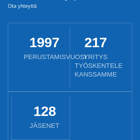
Ota yhteyttä
2012
218
PERUSTAMISVUOSI
YRITYS
TYÖSKENTELE
KANSSAMME
128
JÄSENET