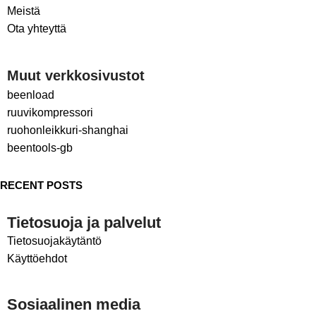
Meistä
Ota yhteyttä
Muut verkkosivustot
beenload
ruuvikompressori
ruohonleikkuri-shanghai
beentools-gb
RECENT POSTS
Tietosuoja ja palvelut
Tietosuojakäytäntö
Käyttöehdot
Sosiaalinen media