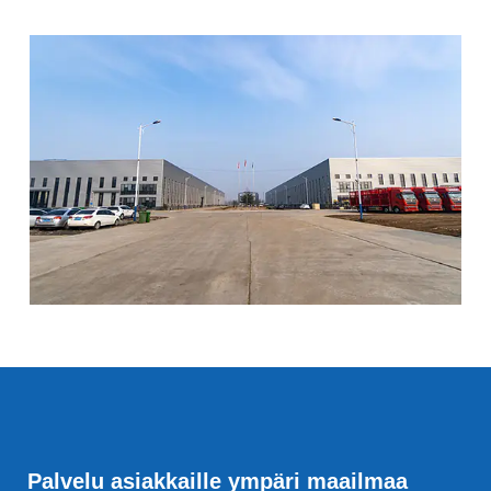
Palvelu asiakkaille ympäri maailmaa