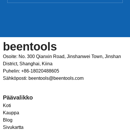
beentools
Osoite: No. 300 Qianxin Road, Jinshanwei Town, Jinshan
District, Shanghai, Kiina
Puhelin: +86-18020488605
Sähköposti: beentools@beentools.com
Päävalikko
Koti
Kauppa
Blog
Sivukartta