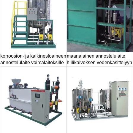
korroosion- ja kalkinestoaineen
maanalainen annostelulaite
annostelulaite voimalaitoksille
hiilikaivoksen vedenkäsittelyyn