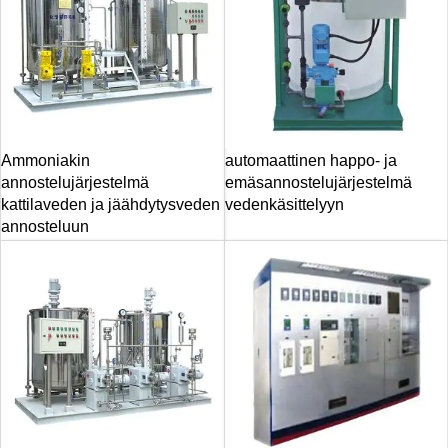
Ammoniakin
automaattinen happo- ja
annostelujärjestelmä
emäsannostelujärjestelmä
kattilaveden ja jäähdytysveden
vedenkäsittelyyn
annosteluun