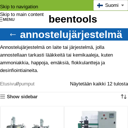
Suomi
Skip to navigation
Skip to main content
MENU
annostelujärjestelmä
Annostelujärjestelmä on laite tai järjestelmä, jolla
annostellaan tarkasti lääkkeitä tai kemikaaleja, kuten
ammoniakkia, happoja, emäksiä, flokkulantteja ja
desinfiointiaineita.
Etusivu
/
pumput
Näytetään kaikki 12 tulosta
Show sidebar