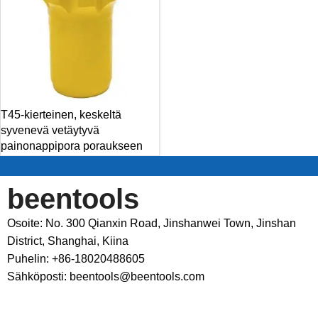
T45-kierteinen, keskeltä
syvenevä vetäytyvä
painonappipora poraukseen
beentools
Osoite: No. 300 Qianxin Road, Jinshanwei Town, Jinshan
District, Shanghai, Kiina
Puhelin: +86-18020488605
Sähköposti: beentools@beentools.com