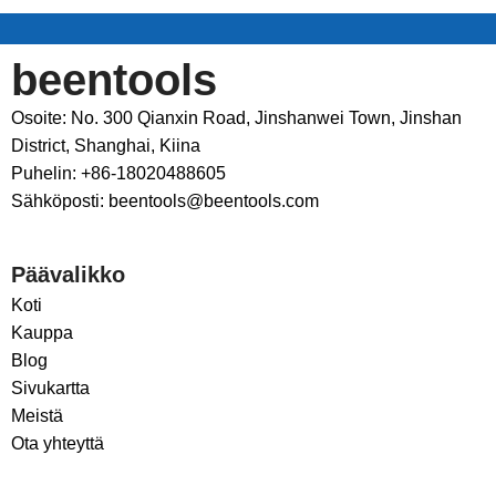
beentools
Osoite: No. 300 Qianxin Road, Jinshanwei Town, Jinshan
District, Shanghai, Kiina
Puhelin: +86-18020488605
Sähköposti: beentools@beentools.com
Päävalikko
Koti
Kauppa
Blog
Sivukartta
Meistä
Ota yhteyttä