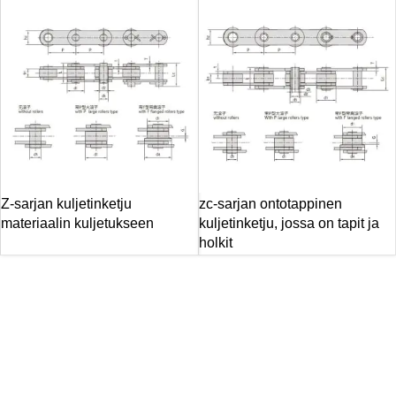
Z-sarjan kuljetinketju
zc-sarjan ontotappinen
materiaalin kuljetukseen
kuljetinketju, jossa on tapit ja
holkit