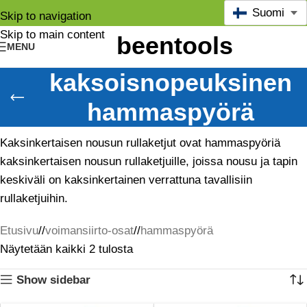
Suomi
Skip to navigation
Skip to main content
MENU
kaksoisnopeuksinen
hammaspyörä
Kaksinkertaisen nousun rullaketjut ovat hammaspyöriä
kaksinkertaisen nousun rullaketjuille, joissa nousu ja tapin
keskiväli on kaksinkertainen verrattuna tavallisiin
rullaketjuihin.
Etusivu
/
voimansiirto-osat
/
hammaspyörä
Näytetään kaikki 2 tulosta
Show sidebar