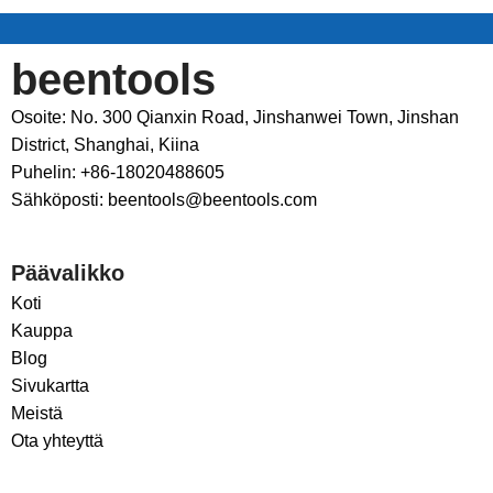
beentools
Osoite: No. 300 Qianxin Road, Jinshanwei Town, Jinshan
District, Shanghai, Kiina
Puhelin: +86-18020488605
Sähköposti: beentools@beentools.com
Päävalikko
Koti
Kauppa
Blog
Sivukartta
Meistä
Ota yhteyttä