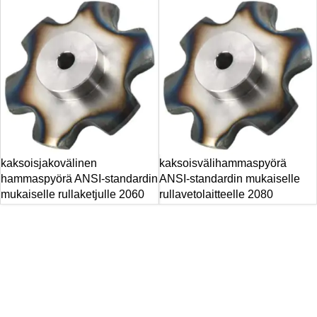
kaksoisjakovälinen
kaksoisvälihammaspyörä
hammaspyörä ANSI-standardin
ANSI-standardin mukaiselle
mukaiselle rullaketjulle 2060
rullavetolaitteelle 2080