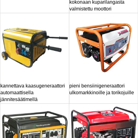
kokonaan kuparilangasta
valmistettu moottori
kannettava kaasugeneraattori
pieni bensiinigeneraattori
automaattisella
ulkomarkkinoille ja torikojuille
jännitesäätimellä