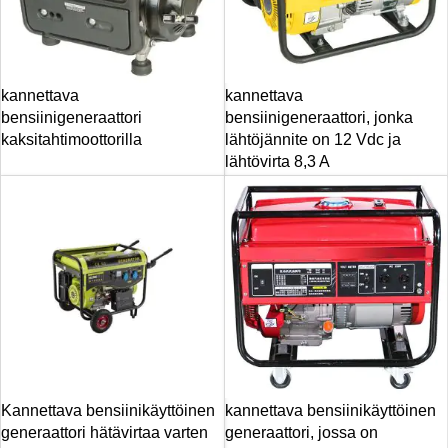
kannettava
kannettava
bensiinigeneraattori
bensiinigeneraattori, jonka
kaksitahtimoottorilla
lähtöjännite on 12 Vdc ja
lähtövirta 8,3 A
Kannettava bensiinikäyttöinen
kannettava bensiinikäyttöinen
generaattori hätävirtaa varten
generaattori, jossa on