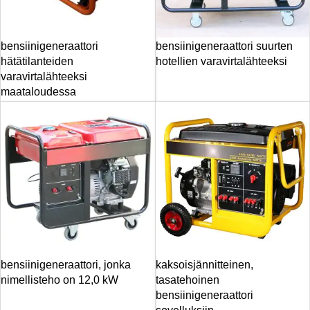
bensiinigeneraattori
bensiinigeneraattori suurten
hätätilanteiden
hotellien varavirtalähteeksi
varavirtalähteeksi
maataloudessa
bensiinigeneraattori, jonka
kaksoisjännitteinen,
nimellisteho on 12,0 kW
tasatehoinen
bensiinigeneraattori