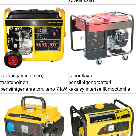
sovelluksiin
kaksoisjännitteinen,
kannettava
tasatehoinen
bensiinigeneraattori
bensiinigeneraattori, teho 7 kW
kaksisylinterisellä moottorilla