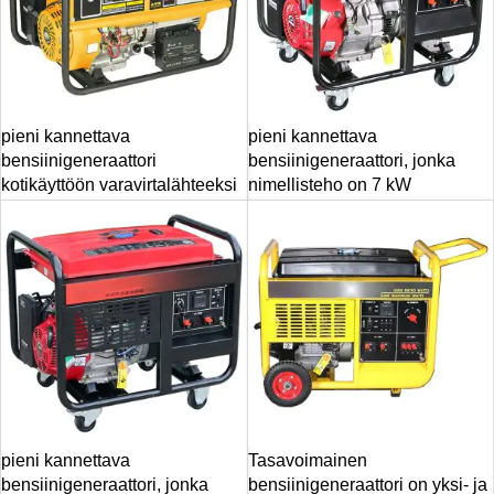
pieni kannettava
pieni kannettava
bensiinigeneraattori
bensiinigeneraattori, jonka
kotikäyttöön varavirtalähteeksi
nimellisteho on 7 kW
pieni kannettava
Tasavoimainen
bensiinigeneraattori, jonka
bensiinigeneraattori on yksi- ja