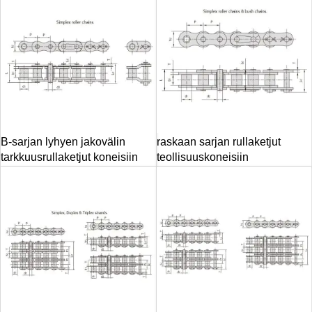
B-sarjan lyhyen jakovälin
raskaan sarjan rullaketjut
tarkkuusrullaketjut koneisiin
teollisuuskoneisiin