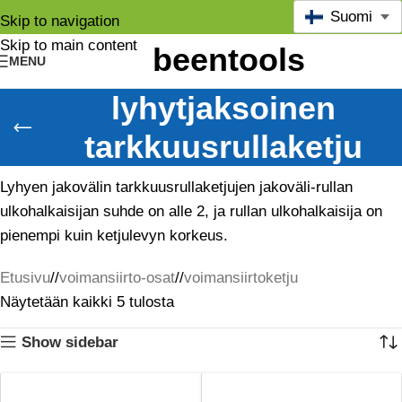
Suomi
Skip to navigation
Skip to main content
MENU
lyhytjaksoinen
tarkkuusrullaketju
Lyhyen jakovälin tarkkuusrullaketjujen jakoväli-rullan
ulkohalkaisijan suhde on alle 2, ja rullan ulkohalkaisija on
pienempi kuin ketjulevyn korkeus.
Etusivu
/
voimansiirto-osat
/
voimansiirtoketju
Näytetään kaikki 5 tulosta
Show sidebar