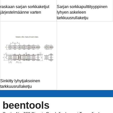
raskaan sarjan sorkkaketjut
Sarjan sorkkapulttityyppinen
järjestelmäänne varten
lyhyen askeleen
tarkkuusrullaketju
Sinkitty lyhytjaksoinen
tarkkuusrullaketju
beentools