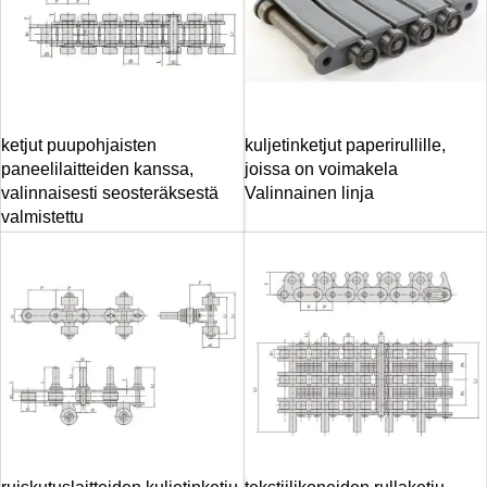
ketjut puupohjaisten
kuljetinketjut paperirullille,
paneelilaitteiden kanssa,
joissa on voimakela
valinnaisesti seosteräksestä
Valinnainen linja
valmistettu