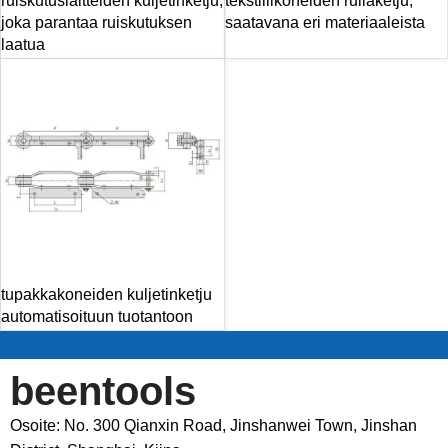
ruiskutuslaitteiden kuljetinketju,
tekstiilikoneiden rullaketju,
joka parantaa ruiskutuksen
saatavana eri materiaaleista
laatua
tupakkakoneiden kuljetinketju
automatisoituun tuotantoon
beentools
Osoite: No. 300 Qianxin Road, Jinshanwei Town, Jinshan