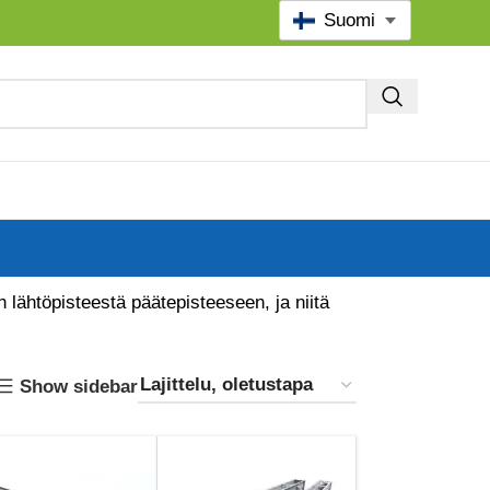
Suomi
 lähtöpisteestä päätepisteeseen, ja niitä
Show sidebar