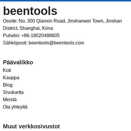
beentools
Osoite: No. 300 Qianxin Road, Jinshanwei Town, Jinshan
District, Shanghai, Kiina
Puhelin: +86-18020488605
Sähköposti: beentools@beentools.com
Päävalikko
Koti
Kauppa
Blog
Sivukartta
Meistä
Ota yhteyttä
Muut verkkosivustot