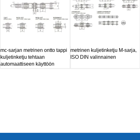
mc-sarjan metrinen ontto tappi
metrinen kuljetinketju M-sarja,
kuljetinketju tehtaan
ISO DIN valinnainen
automaattiseen käyttöön