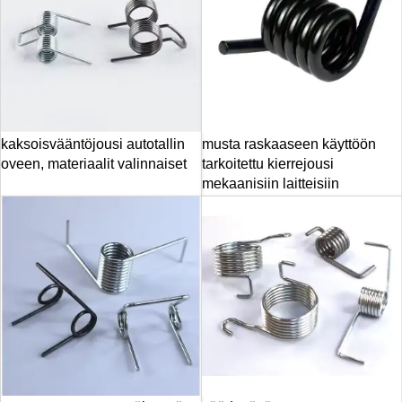
kaksoisvääntöjousi autotallin
musta raskaaseen käyttöön
oveen, materiaalit valinnaiset
tarkoitettu kierrejousi
mekaanisiin laitteisiin