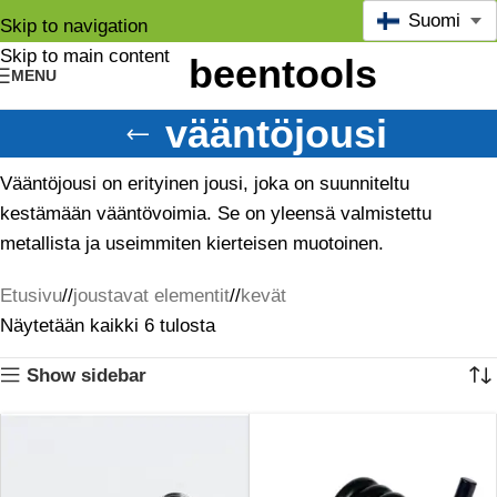
Suomi
Skip to navigation
Skip to main content
MENU
vääntöjousi
Vääntöjousi on erityinen jousi, joka on suunniteltu
kestämään vääntövoimia. Se on yleensä valmistettu
metallista ja useimmiten kierteisen muotoinen.
Etusivu
/
joustavat elementit
/
kevät
Näytetään kaikki 6 tulosta
Show sidebar