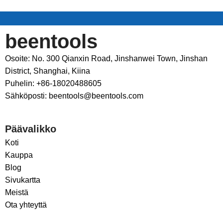
beentools
Osoite: No. 300 Qianxin Road, Jinshanwei Town, Jinshan
District, Shanghai, Kiina
Puhelin: +86-18020488605
Sähköposti: beentools@beentools.com
Päävalikko
Koti
Kauppa
Blog
Sivukartta
Meistä
Ota yhteyttä