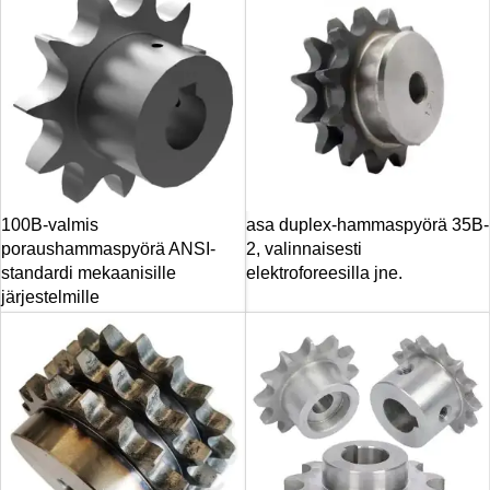
100B-valmis
asa duplex-hammaspyörä 35B-
poraushammaspyörä ANSI-
2, valinnaisesti
standardi mekaanisille
elektroforeesilla jne.
järjestelmille