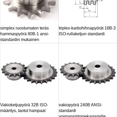
simplex ruostumaton teräs
triplex-kartiohihnapyörät 16B-3
hammaspyörä 80B-1 ansi-
ISO-rullaketjun standardi
standardin mukainen
Vakioketjupyörä 32B ISO-
vakiopyörä 240B ANSI-
määritys, taotut hampaat
standardi
voimansiirtomekanismille