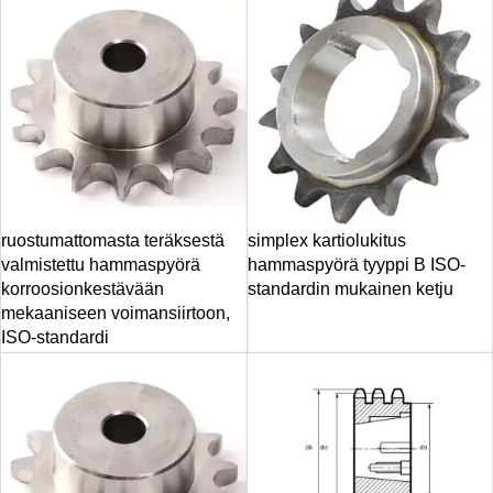
ruostumattomasta teräksestä
simplex kartiolukitus
valmistettu hammaspyörä
hammaspyörä tyyppi B ISO-
korroosionkestävään
standardin mukainen ketju
mekaaniseen voimansiirtoon,
ISO-standardi