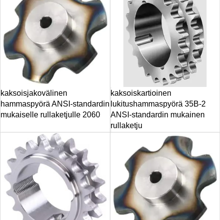
kaksoisjakovälinen
kaksoiskartioinen
hammaspyörä ANSI-standardin
lukitushammaspyörä 35B-2
mukaiselle rullaketjulle 2060
ANSI-standardin mukainen
rullaketju