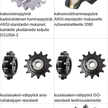
kaksoislevypyörät
kaksoisvälihammaspyörä
kartiolukitteiset hammaspyörät,
ANSI-standardin mukaiselle
ANSI-standardin mukaiset,
rullavetolaitteelle 2080
kahdelle yksittäiselle ketjulle
DS100A-2
kuulalaakeri-välipyörä ansi-
kuulalaakeri-välipyörä ISO-
rullaketjujen standardi
standardi teollisuuskoneille