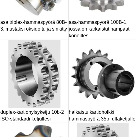
asa triplex-hammaspyörä 80B-
asa-hammaspyörä 100B-1,
3, mustaksi oksidoitu ja sinkitty
jossa on karkaistut hampaat
koneillesi
duplex-kartiohylsyketju 10b-2
halkaistu kartioholkki
ISO-standardi ketjullesi
hammaspyörä 35b rullaketjulle