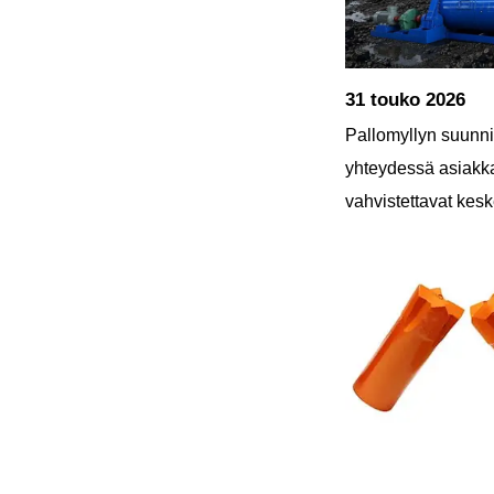
31 touko 2026
Pallomyllyn suunni
yhteydessä asiakk
vahvistettavat kesk