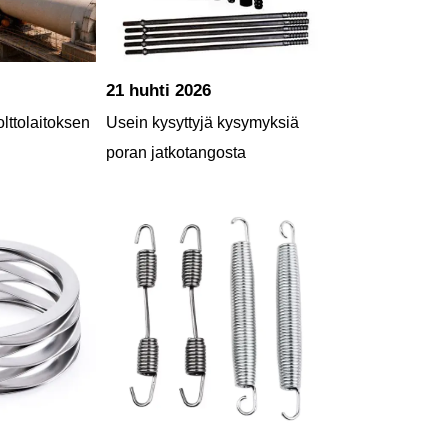
21 huhti 2026
lttolaitoksen
Usein kysyttyjä kysymyksiä
poran jatkotangosta