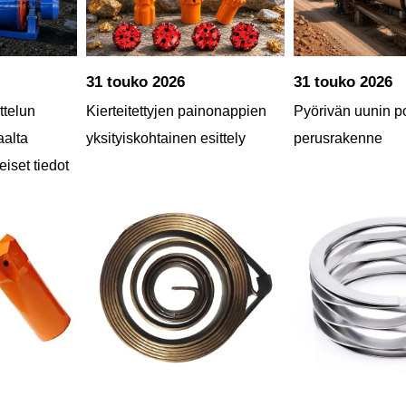
31 touko 2026
31 touko 2026
ttelun
Kierteitettyjen painonappien
Pyörivän uunin po
aalta
yksityiskohtainen esittely
perusrakenne
eiset tiedot