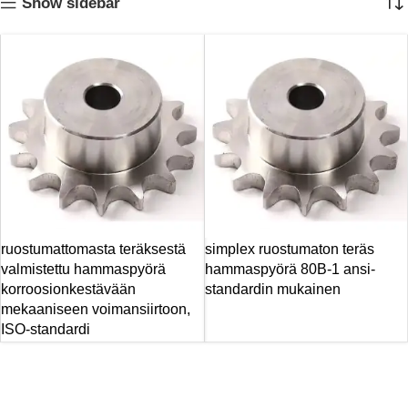
Show sidebar
ruostumattomasta teräksestä
simplex ruostumaton teräs
valmistettu hammaspyörä
hammaspyörä 80B-1 ansi-
korroosionkestävään
standardin mukainen
mekaaniseen voimansiirtoon,
ISO-standardi