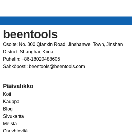
beentools
Osoite: No. 300 Qianxin Road, Jinshanwei Town, Jinshan
District, Shanghai, Kiina
Puhelin: +86-18020488605
Sähköposti: beentools@beentools.com
Päävalikko
Koti
Kauppa
Blog
Sivukartta
Meistä
Ota yhteyttä