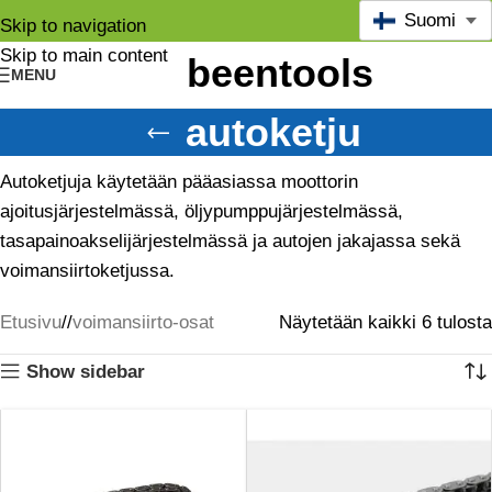
Suomi
Skip to navigation
Skip to main content
MENU
autoketju
Autoketjuja käytetään pääasiassa moottorin
ajoitusjärjestelmässä, öljypumppujärjestelmässä,
tasapainoakselijärjestelmässä ja autojen jakajassa sekä
voimansiirtoketjussa.
Etusivu
/
voimansiirto-osat
Näytetään kaikki 6 tulosta
Show sidebar