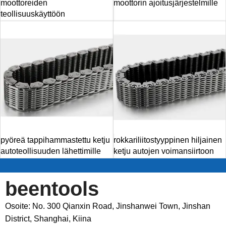
moottoreiden
moottorin ajoitusjärjestelmille
teollisuuskäyttöön
pyöreä tappihammastettu ketju
rokkariliitostyyppinen hiljainen
autoteollisuuden lähettimille
ketju autojen voimansiirtoon
beentools
Osoite: No. 300 Qianxin Road, Jinshanwei Town, Jinshan
District, Shanghai, Kiina