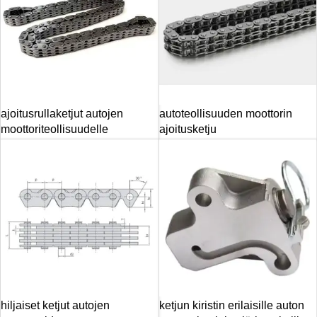
ajoitusrullaketjut autojen
autoteollisuuden moottorin
moottoriteollisuudelle
ajoitusketju
hiljaiset ketjut autojen
ketjun kiristin erilaisille auton