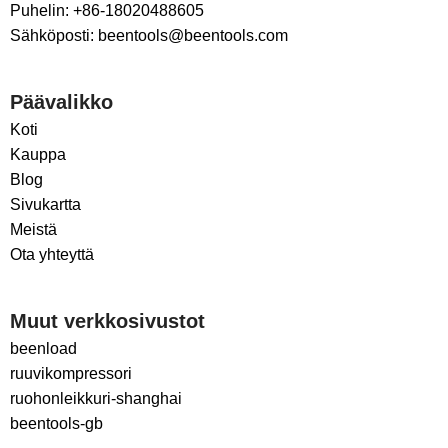
Puhelin: +86-18020488605
Sähköposti: beentools@beentools.com
Päävalikko
Koti
Kauppa
Blog
Sivukartta
Meistä
Ota yhteyttä
Muut verkkosivustot
beenload
ruuvikompressori
ruohonleikkuri-shanghai
beentools-gb