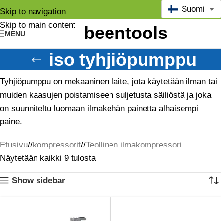
Suomi
Skip to navigation
Skip to main content
MENU
iso tyhjiöpumppu
Tyhjiöpumppu on mekaaninen laite, jota käytetään ilman tai
muiden kaasujen poistamiseen suljetusta säiliöstä ja joka
on suunniteltu luomaan ilmakehän painetta alhaisempi
paine.
Etusivu
/
kompressorit
/
Teollinen ilmakompressori
Näytetään kaikki 9 tulosta
Show sidebar