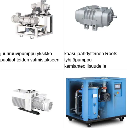
juuriruuvipumppu yksikkö
kaasujäähdytteinen Roots-
puolijohteiden valmistukseen
tyhjiöpumppu
kemianteollisuudelle