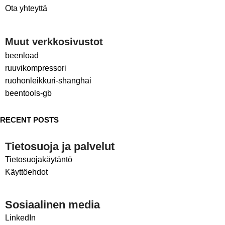
Ota yhteyttä
Muut verkkosivustot
beenload
ruuvikompressori
ruohonleikkuri-shanghai
beentools-gb
RECENT POSTS
Tietosuoja ja palvelut
Tietosuojakäytäntö
Käyttöehdot
Sosiaalinen media
LinkedIn