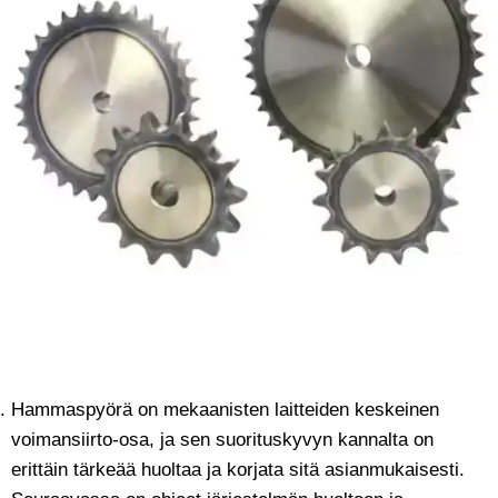
Hammaspyörä on mekaanisten laitteiden keskeinen
voimansiirto-osa, ja sen suorituskyvyn kannalta on
erittäin tärkeää huoltaa ja korjata sitä asianmukaisesti.