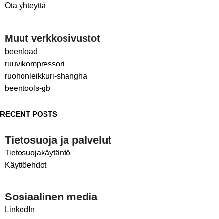
Ota yhteyttä
Muut verkkosivustot
beenload
ruuvikompressori
ruohonleikkuri-shanghai
beentools-gb
RECENT POSTS
Tietosuoja ja palvelut
Tietosuojakäytäntö
Käyttöehdot
Sosiaalinen media
LinkedIn