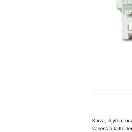
Kuiva, öljytön ruu
vähentää laitteide