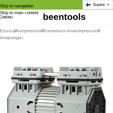
Suomi
Skip to navigation
Skip to main content
MENU
Etusivu
/
kompressorit
/
Kannettava ilmakompressori
/
ilmapumppu