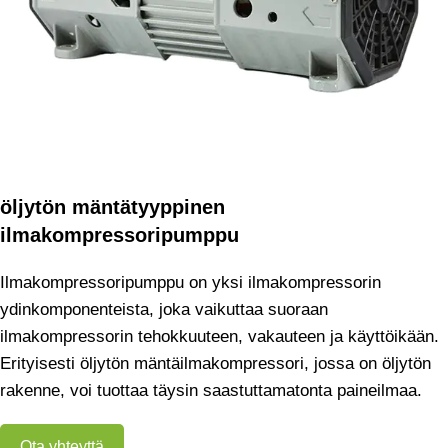
öljytön mäntätyyppinen
ilmakompressoripumppu
Ilmakompressoripumppu on yksi ilmakompressorin
ydinkomponenteista, joka vaikuttaa suoraan
ilmakompressorin tehokkuuteen, vakauteen ja käyttöikään.
Erityisesti öljytön mäntäilmakompressori, jossa on öljytön
rakenne, voi tuottaa täysin saastuttamatonta paineilmaa.
Ota yhteyttä