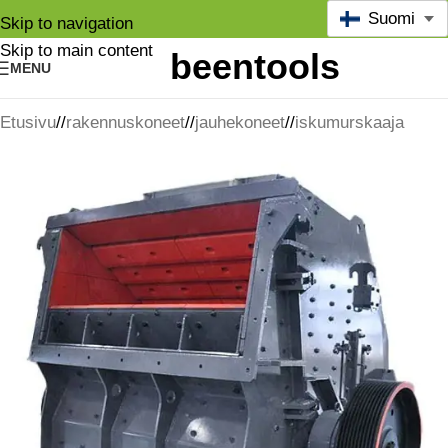
Suomi
Skip to navigation
Skip to main content
MENU
Etusivu
/
rakennuskoneet
/
jauhekoneet
/
iskumurskaaja