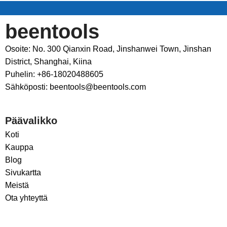
beentools
Osoite: No. 300 Qianxin Road, Jinshanwei Town, Jinshan
District, Shanghai, Kiina
Puhelin: +86-18020488605
Sähköposti: beentools@beentools.com
Päävalikko
Koti
Kauppa
Blog
Sivukartta
Meistä
Ota yhteyttä