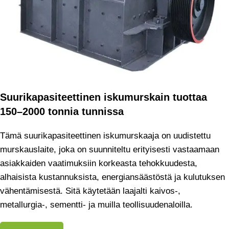
Suurikapasiteettinen iskumurskain tuottaa
150–2000 tonnia tunnissa
Tämä suurikapasiteettinen iskumurskaaja on uudistettu
murskauslaite, joka on suunniteltu erityisesti vastaamaan
asiakkaiden vaatimuksiin korkeasta tehokkuudesta,
alhaisista kustannuksista, energiansäästöstä ja kulutuksen
vähentämisestä. Sitä käytetään laajalti kaivos-,
metallurgia-, sementti- ja muilla teollisuudenaloilla.