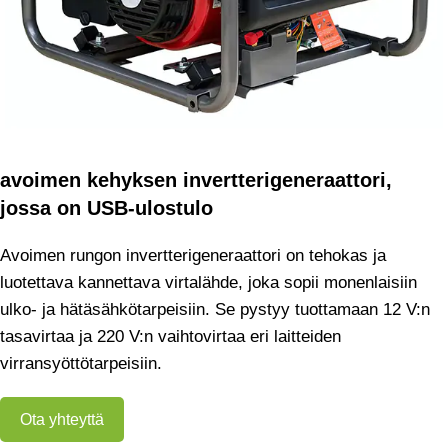
avoimen kehyksen invertterigeneraattori,
jossa on USB-ulostulo
Avoimen rungon invertterigeneraattori on tehokas ja
luotettava kannettava virtalähde, joka sopii monenlaisiin
ulko- ja hätäsähkötarpeisiin. Se pystyy tuottamaan 12 V:n
tasavirtaa ja 220 V:n vaihtovirtaa eri laitteiden
virransyöttötarpeisiin.
Ota yhteyttä