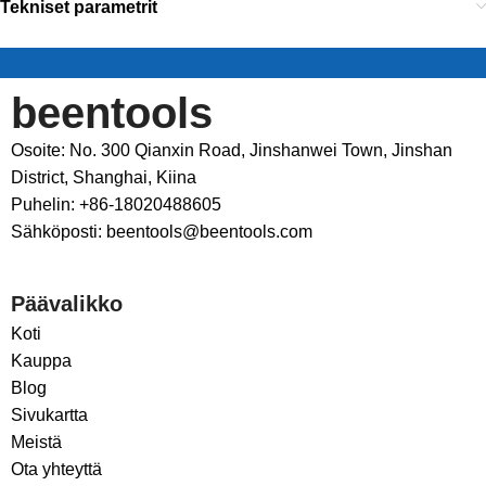
Tekniset parametrit
beentools
Osoite: No. 300 Qianxin Road, Jinshanwei Town, Jinshan
District, Shanghai, Kiina
Puhelin: +86-18020488605
Sähköposti: beentools@beentools.com
Päävalikko
Koti
Kauppa
Blog
Sivukartta
Meistä
Ota yhteyttä