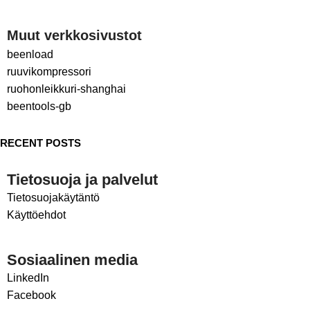
Muut verkkosivustot
beenload
ruuvikompressori
ruohonleikkuri-shanghai
beentools-gb
RECENT POSTS
Tietosuoja ja palvelut
Tietosuojakäytäntö
Käyttöehdot
Sosiaalinen media
LinkedIn
Facebook