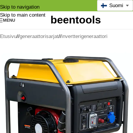
Suomi
Skip to navigation
Skip to main content
MENU
Etusivu
/
generaattorisarjat
/
invertterigeneraattori