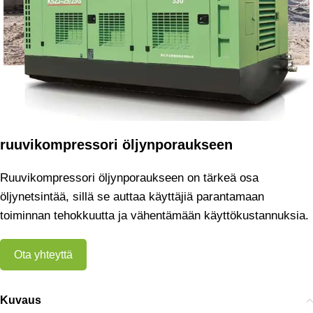
ruuvikompressori öljynporaukseen
Ruuvikompressori öljynporaukseen on tärkeä osa
öljynetsintää, sillä se auttaa käyttäjiä parantamaan
toiminnan tehokkuutta ja vähentämään käyttökustannuksia.
Ota yhteyttä
Kuvaus