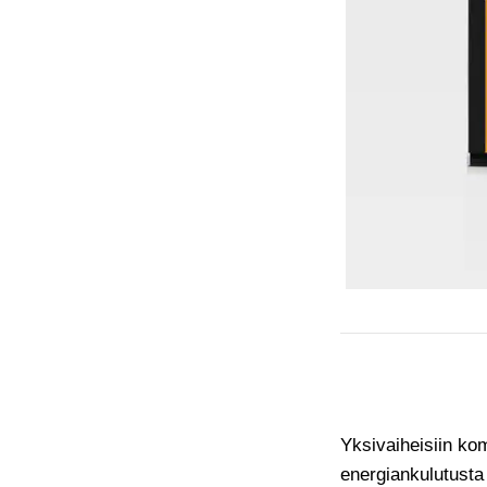
Yksivaiheisiin ko
energiankulutusta